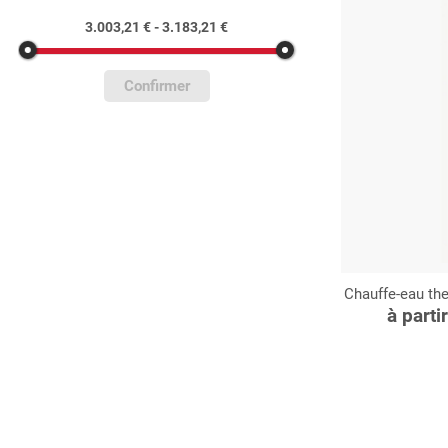
3.003,21 € - 3.183,21 €
Confirmer
Chauffe-eau t
C
à parti