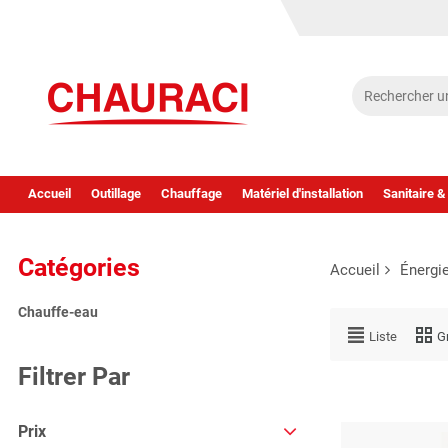
Accueil
Outillage
Chauffage
Matériel d'installation
Sanitaire &
Catégories
Accueil
Énergi
Chauffe-eau
Liste
Gr
Filtrer Par
Prix