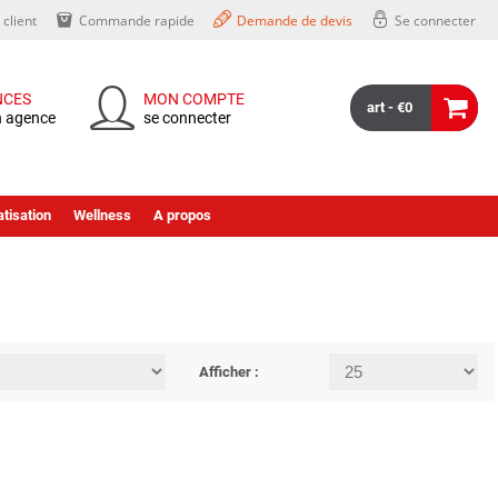
client
Commande rapide
Demande de devis
Se connecter
NCES
MON COMPTE
art - €0
n agence
se connecter
tisation
Wellness
A propos
Afficher :