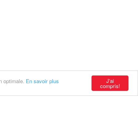
J'ai
on optimale.
En savoir plus
compris!