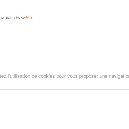
HAURACI by
Soft13
.
tez l'utilisation de cookies pour vous proposer une navigati