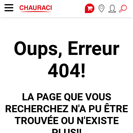
Oups, Erreur
404!
LA PAGE QUE VOUS
RECHERCHEZ N'A PU ÊTRE
TROUVÉE OU N'EXISTE
PLUS!!