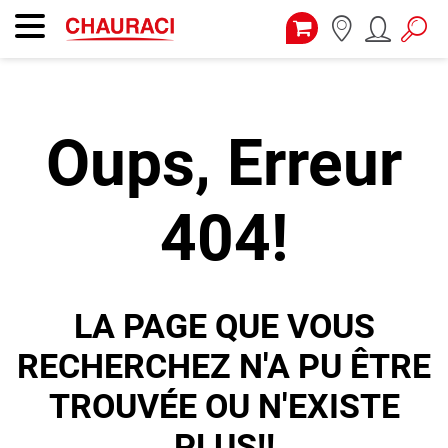
Oups, Erreur
404!
LA PAGE QUE VOUS
RECHERCHEZ N'A PU ÊTRE
TROUVÉE OU N'EXISTE
PLUS!!