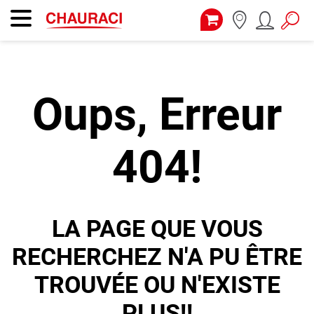
Oups, Erreur
404!
LA PAGE QUE VOUS
RECHERCHEZ N'A PU ÊTRE
TROUVÉE OU N'EXISTE
PLUS!!