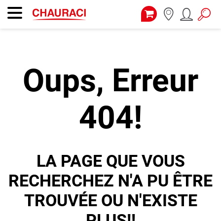
Oups, Erreur
404!
LA PAGE QUE VOUS
RECHERCHEZ N'A PU ÊTRE
TROUVÉE OU N'EXISTE
PLUS!!