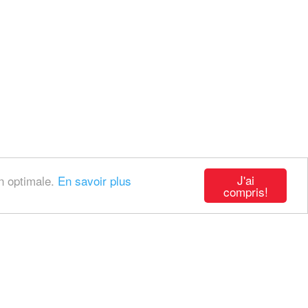
J'ai
on optimale.
En savoir plus
compris!