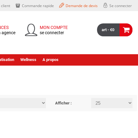
client
Commande rapide
Demande de devis
Se connecter
NCES
MON COMPTE
art - €0
n agence
se connecter
tisation
Wellness
A propos
Afficher :