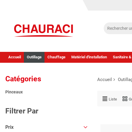
Accueil
Outillage
Chauffage
Matériel d'installation
Sanitaire &
Catégories
Accueil
Outilla
Pinceaux
Liste
Gr
Filtrer Par
Prix