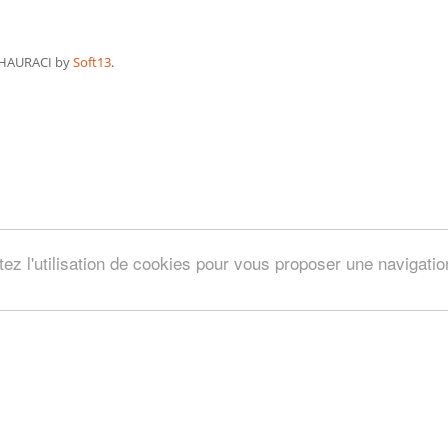
HAURACI by
Soft13
.
tez l'utilisation de cookies pour vous proposer une navigati