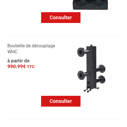
Consulter
Bouteille de découplage
WHC
à partir de
990.99€
TTC
Consulter