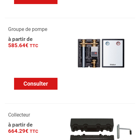
Groupe de pompe
à partir de
585.64€
TTC
Consulter
Collecteur
à partir de
664.29€
TTC