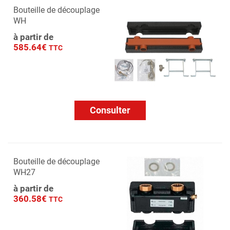
Bouteille de découplage
WH
à partir de
585.64€
TTC
Consulter
Bouteille de découplage
WH27
à partir de
360.58€
TTC