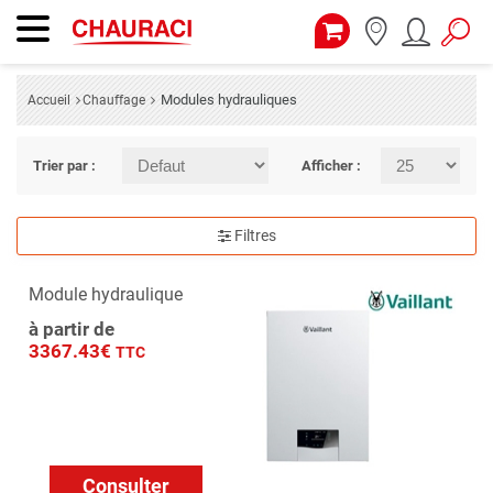
Modules hydrauliques
Accueil
Chauffage
Trier par :
Afficher :
Filtres
Module hydraulique
à partir de
3367.43€
TTC
Consulter