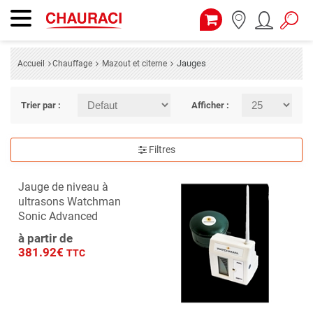
Jauges
Accueil
Chauffage
Mazout et citerne
Trier par :
Afficher :
Filtres
Jauge de niveau à
ultrasons Watchman
Sonic Advanced
à partir de
381.92€
TTC