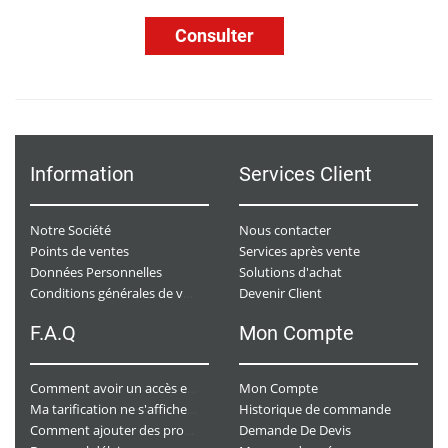
Consulter
Information
Services Client
Notre Société
Nous contacter
Points de ventes
Services après vente
Données Personnelles
Solutions d'achat
Devenir Client
Conditions générales de ventes
F.A.Q
Mon Compte
Mon Compte
Comment avoir un accès e-commerce ?
Historique de commande
Ma tarification ne s'affiche pas. Que dois-je faire ?
Demande De Devis
Comment ajouter des produits à mon panier ?