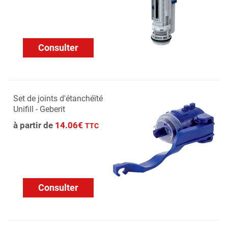
Consulter
Set de joints d'étanchéïté
Unifill - Geberit
à partir de
14.06€
TTC
Consulter