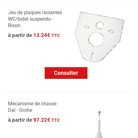
Jeu de plaques isolantes
WC/bidet suspendu -
Bison
à partir de
13.24€
TTC
Consulter
Mécanisme de chasse
Dal - Grohe
à partir de
97.22€
TTC