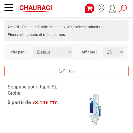
Accueil
Sanitaire & salle de bains
Wc / bidets / urinoirs
Pièces détachées et mécanismes
Trier par :
Afficher :
Filtres
Soupape pour Rapid SL -
Grohe
à partir de
73.14€
TTC