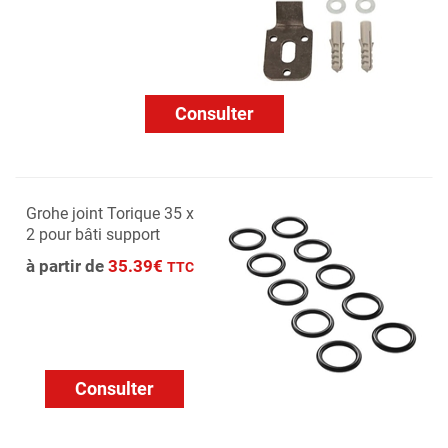
Consulter
Grohe joint Torique 35 x
2 pour bâti support
à partir de
35.39€
TTC
Consulter