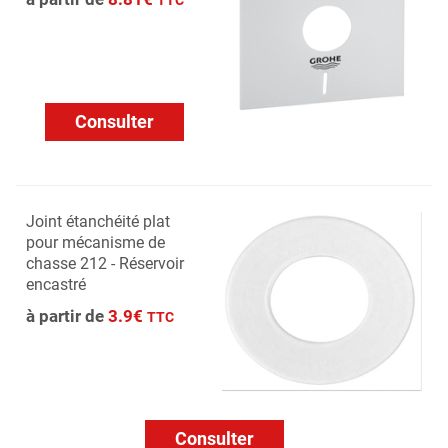
TTC
Consulter
Joint étanchéité plat
pour mécanisme de
chasse 212 - Réservoir
encastré
à partir de
3.9€
TTC
Consulter