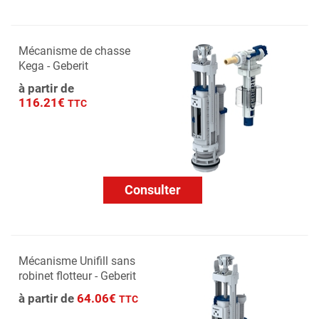
Mécanisme de chasse
Kega - Geberit
à partir de
116.21€
TTC
Consulter
Mécanisme Unifill sans
robinet flotteur - Geberit
à partir de
64.06€
TTC