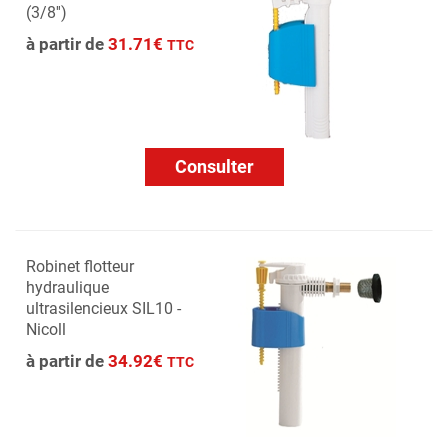
(3/8'')
à partir de
31.71€
TTC
Consulter
Robinet flotteur
hydraulique
ultrasilencieux SIL10 -
Nicoll
à partir de
34.92€
TTC