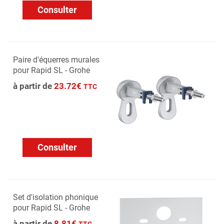
Consulter
Paire d'équerres murales
pour Rapid SL - Grohe
à partir de
23.72€
TTC
Consulter
Set d'isolation phonique
pour Rapid SL - Grohe
à partir de
8.81€