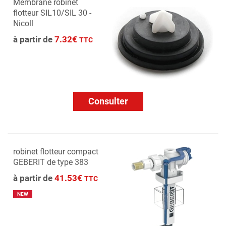
Membrane robinet
flotteur SIL10/SIL 30 -
Nicoll
à partir de
7.32€
TTC
Consulter
robinet flotteur compact
GEBERIT de type 383
à partir de
41.53€
TTC
NEW