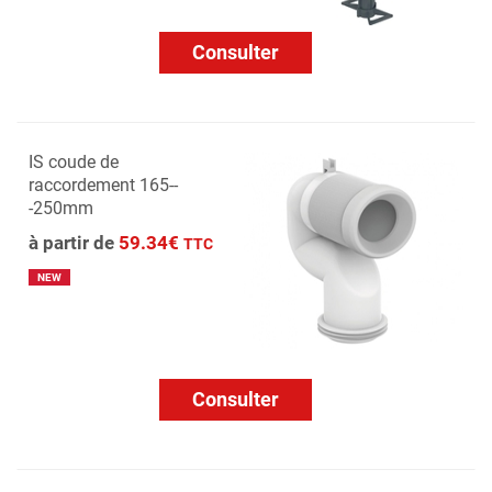
Consulter
IS coude de
raccordement 165--
-250mm
à partir de
59.34€
TTC
NEW
Consulter