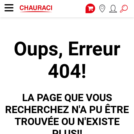
Oups, Erreur
404!
LA PAGE QUE VOUS
RECHERCHEZ N'A PU ÊTRE
TROUVÉE OU N'EXISTE
PLUS!!