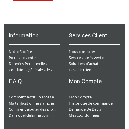
Information
Services Client
Notre Société
Nous contacter
Points de ventes
Services après vente
Données Personnelles
Solutions d'achat
Devenir Client
Conditions générales de ventes
F.A.Q
Mon Compte
Mon Compte
Comment avoir un accès e-commerce ?
Historique de commande
Ma tarification ne s'affiche pas. Que dois-je faire ?
Demande De Devis
Comment ajouter des produits à mon panier ?
Mes coordonnées
Dans quel délai ma commande va-t-elle être traitée ?