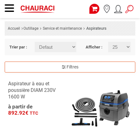
Aspirateurs
Accueil
Outillage
Service et maintenance
Trier par :
Afficher :
Filtres
Aspirateur à eau et
poussière DIAM 230V
1600 W
à partir de
892.92€
TTC