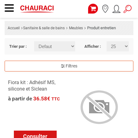
Produit entretien
Accueil
Sanitaire & salle de bains
Meubles
Trier par :
Afficher :
Filtres
Fiora kit : Adhésif MS,
silicone et Siclean
à partir de
36.58€
TTC
Consulter