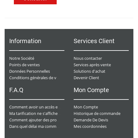
Information
Services Client
Notre Société
Nous contacter
Points de ventes
Services après vente
Données Personnelles
Solutions d'achat
Devenir Client
Conditions générales de ventes
F.A.Q
Mon Compte
Mon Compte
Comment avoir un accès e-commerce ?
Historique de commande
Ma tarification ne s'affiche pas. Que dois-je faire ?
Demande De Devis
Comment ajouter des produits à mon panier ?
Mes coordonnées
Dans quel délai ma commande va-t-elle être traitée ?