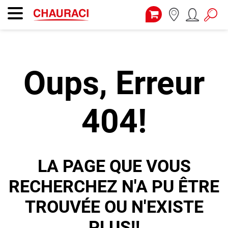
Oups, Erreur
404!
LA PAGE QUE VOUS
RECHERCHEZ N'A PU ÊTRE
TROUVÉE OU N'EXISTE
PLUS!!