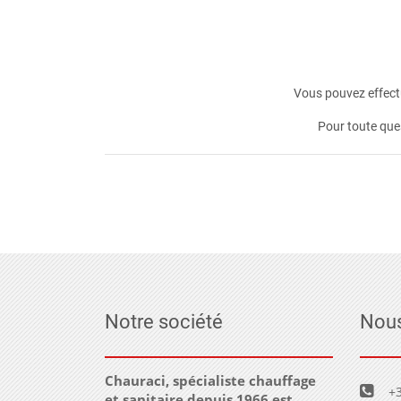
Vous pouvez effectu
Pour toute que
Notre société
Nous
Chauraci, spécialiste chauffage
+3
et sanitaire depuis 1966 est