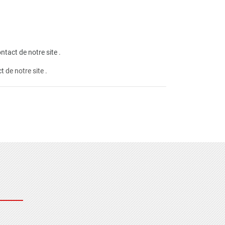
ntact de notre site
.
ct
de notre site .