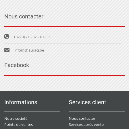
Nous contacter
+32 (0) 71 - 32 - 10 - 35
info@chauraci.be
Facebook
Informations
Services client
Notre société
Nous contacter
Points de ventes
Services après vente