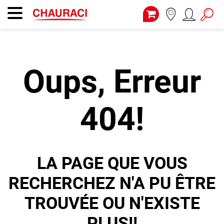
Oups, Erreur
404!
LA PAGE QUE VOUS
RECHERCHEZ N'A PU ÊTRE
TROUVÉE OU N'EXISTE
PLUS!!