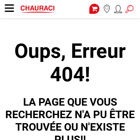
Oups, Erreur
404!
LA PAGE QUE VOUS
RECHERCHEZ N'A PU ÊTRE
TROUVÉE OU N'EXISTE
PLUS!!