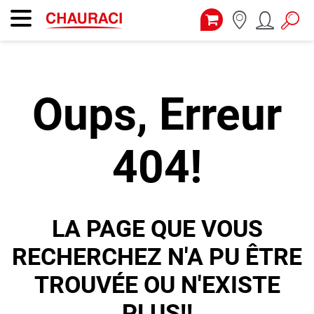
Oups, Erreur
404!
LA PAGE QUE VOUS
RECHERCHEZ N'A PU ÊTRE
TROUVÉE OU N'EXISTE
PLUS!!