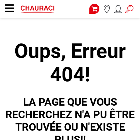
Oups, Erreur
404!
LA PAGE QUE VOUS
RECHERCHEZ N'A PU ÊTRE
TROUVÉE OU N'EXISTE
PLUS!!