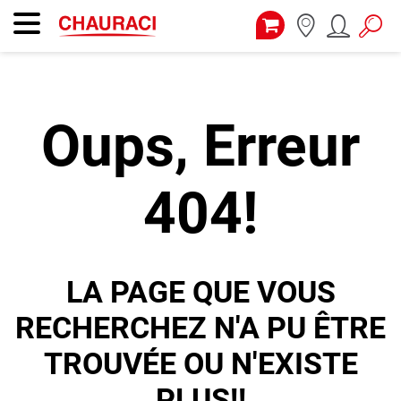
Oups, Erreur
404!
LA PAGE QUE VOUS
RECHERCHEZ N'A PU ÊTRE
TROUVÉE OU N'EXISTE
PLUS!!