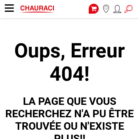
Oups, Erreur
404!
LA PAGE QUE VOUS
RECHERCHEZ N'A PU ÊTRE
TROUVÉE OU N'EXISTE
PLUS!!