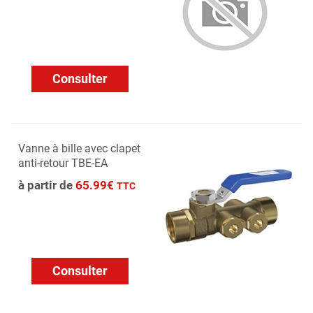
Consulter
Vanne à bille avec clapet
anti-retour TBE-EA
à partir de
65.99€
TTC
Consulter