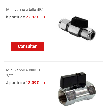
Mini vanne à bille BIC
à partir de
22.93€
TTC
Consulter
Mini vanne à bille FF
1/2''
à partir de
13.09€
TTC