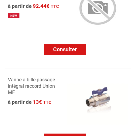
à partir de
92.44€
TTC
NEW
Consulter
Vanne à bille passage
intégral raccord Union
MF
à partir de
13€
TTC