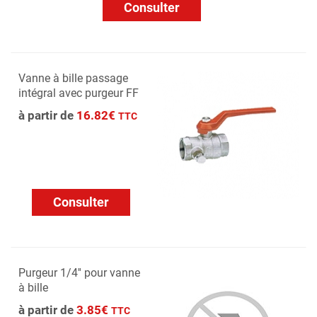
Consulter
Vanne à bille passage
intégral avec purgeur FF
à partir de
16.82€
TTC
Consulter
Purgeur 1/4'' pour vanne
à bille
à partir de
3.85€
TTC