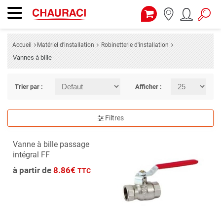
Accueil
Matériel d'installation
Robinetterie d'installation
Vannes à bille
Trier par :
Afficher :
Filtres
Vanne à bille passage
intégral FF
à partir de
8.86€
TTC