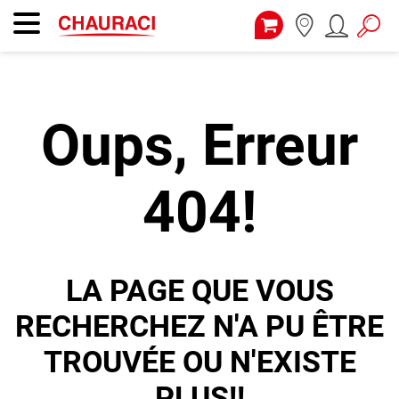
Oups, Erreur
404!
LA PAGE QUE VOUS
RECHERCHEZ N'A PU ÊTRE
TROUVÉE OU N'EXISTE
PLUS!!